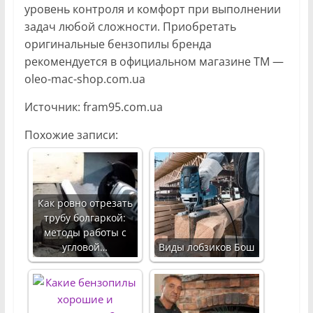
уровень контроля и комфорт при выполнении
задач любой сложности. Приобретать
оригинальные бензопилы бренда
рекомендуется в официальном магазине ТМ —
oleo-mac-shop.com.ua
Источник: fram95.com.ua
Похожие записи:
Как ровно отрезать
трубу болгаркой:
методы работы с
угловой…
Виды лобзиков Бош