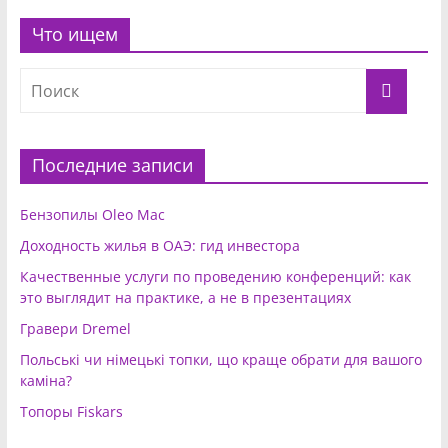
Что ищем
Последние записи
Бензопилы Oleo Mac
Доходность жилья в ОАЭ: гид инвестора
Качественные услуги по проведению конференций: как
это выглядит на практике, а не в презентациях
Гравери Dremel
Польські чи німецькі топки, що краще обрати для вашого
каміна?
Топоры Fiskars