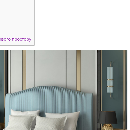
ового простору