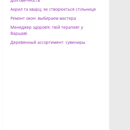
долговечность
Акрил та кварц: як створюється стільниця
Ремонт окон: выбираем мастера
Менеджер здоров’я: твій терапевт у
Варшаві
Деревянный ассортимент: сувениры