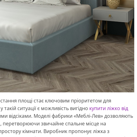
истання площі стає ключовим пріоритетом для
 такій ситуації є можливість вигідно
купити ліжко від
и відсіками. Моделі фабрики «Меблі-Лев» дозволяють
й, перетворюючи звичайне спальне місце на
ростору кімнати. Виробник пропонує ліжка з