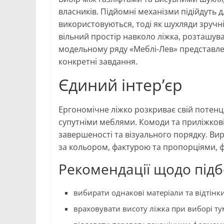
власників. Підйомні механізми підійдуть д
використовуються, тоді як шухляди зручн
вільний простір навколо ліжка, розташува
модельному ряду «Меблі-Лев» представлен
конкретні завдання.
Єдиний інтер’єр
Ергономічне ліжко розкриває свій потенц
супутніми меблями. Комоди та приліжкові
завершеності та візуального порядку. Ви
за кольором, фактурою та пропорціями, 
Рекомендації щодо підб
вибирати однакові матеріали та відтінки
враховувати висоту ліжка при виборі ту