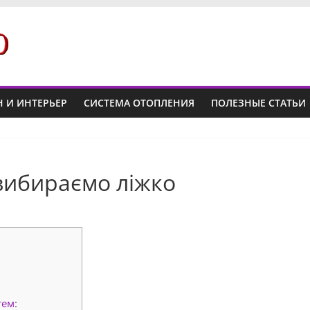
 И ИНТЕРЬЕР
СИСТЕМА ОТОПЛЕНИЯ
ПОЛЕЗНЫЕ СТАТЬИ
 вибираємо ліжко
тем: