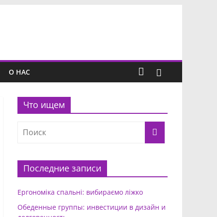
О НАС
Что ищем
Последние записи
Ергономіка спальні: вибираємо ліжко
Обеденные группы: инвестиции в дизайн и