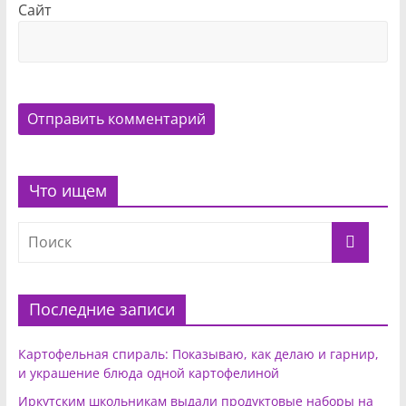
Сайт
Что ищем
Последние записи
Картофельная спираль: Показываю, как делаю и гарнир,
и украшение блюда одной картофелиной
Иркутским школьникам выдали продуктовые наборы на