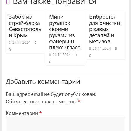
Вам также понравится
Забор из
Мини
Вибростол
строй-блока
рубанок
для очистки
Севастополь
своими
ржавых
и Крым
руками из
деталей и
фанеры и
метизов
27.11.2024
плексигласа
26.11.2024
0
26.11.2024
0
0
Добавить комментарий
Ваш адрес email не будет опубликован.
Обязательные поля помечены
*
Комментарий
*