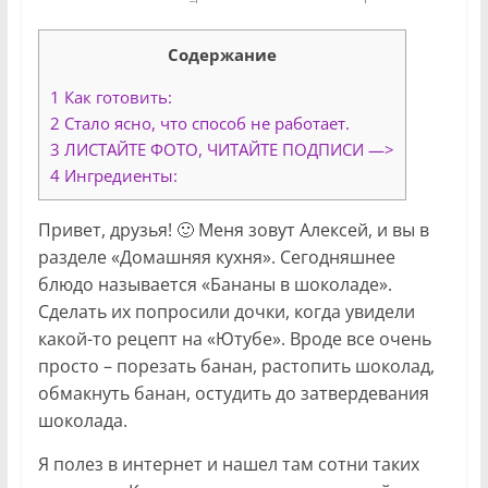
Содержание
1
Как готовить:
2
Стало ясно, что способ не работает.
3
ЛИСТАЙТЕ ФОТО, ЧИТАЙТЕ ПОДПИСИ —>
4
Ингредиенты:
Привет, друзья! 🙂 Меня зовут Алексей, и вы в
разделе «Домашняя кухня». Сегодняшнее
блюдо называется «Бананы в шоколаде».
Сделать их попросили дочки, когда увидели
какой-то рецепт на «Ютубе». Вроде все очень
просто – порезать банан, растопить шоколад,
обмакнуть банан, остудить до затвердевания
шоколада.
Я полез в интернет и нашел там сотни таких