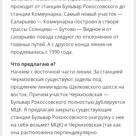
проходит от станции Бульвар Рокоссовского до
станции Коммунарка. Самый новый участок —
Саларьево — Коммунарка построен в створе
трассы Солнцево — Бутово — Видное и от
саларьево поезда следуют по отклонению от
главных путей. А с другого конца линия не
продлевалась с 1990 года.
Что предлагаю я?
Начнем с восточной части линии. За станцией
Черкизовская существуют заделы под
продление линии вдоль Щелковского шоссе на
восток. Причем участок Черкизовская —
Бульвар Рокоссовского полностью дублируется
МЦК. Я предлагаю закрыть существующие
станции Бульвар Рокоссовского (нагрузку с нее
на себя возьмет МЦК) и Черкизовская (так как
она расположена перпендикулярно