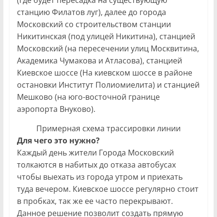
(где будет пересадка на существующую
станцию Филатов луг), далее до города
Московский со строительством станции
Никитинская (под улицей Никитина), станцией
Московский (на пересечении улиц Москвитина,
Академика Чумакова и Атласова), станцией
Киевское шоссе (На киевском шоссе в районе
остановки Институт Полиомиелита) и станцией
Мешково (на юго-восточной границе
аэропорта Внуково).
Примерная схема трассировки линии
Для чего это нужно?
Каждый день жители Города Московский
толкаются в набитых до отказа автобусах
чтобы выехать из города утром и приехать
туда вечером. Киевское шоссе регулярно стоит
в пробках, так же ее часто перекрывают.
Данное решение позволит создать прямую