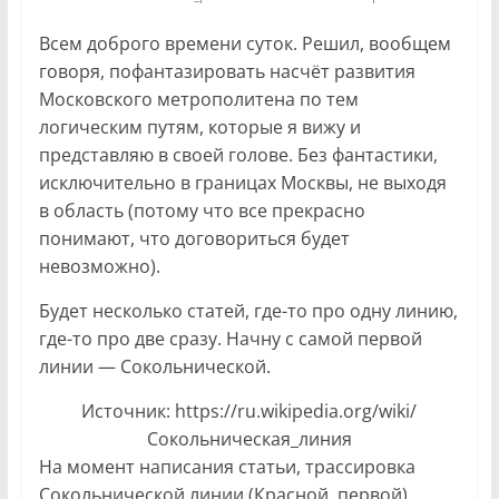
Всем доброго времени суток. Решил, вообщем
говоря, пофантазировать насчёт развития
Московского метрополитена по тем
логическим путям, которые я вижу и
представляю в своей голове. Без фантастики,
исключительно в границах Москвы, не выходя
в область (потому что все прекрасно
понимают, что договориться будет
невозможно).
Будет несколько статей, где-то про одну линию,
где-то про две сразу. Начну с самой первой
линии — Сокольнической.
Источник: https://ru.wikipedia.org/wiki/
Сокольническая_линия
На момент написания статьи, трассировка
Сокольнической линии (Красной, первой)