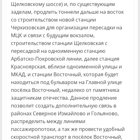
Щелковскому шоссе) и, по существующим
заделам, продлить тоннели дальше на восток
со строительством новой станции
Черкизовская для организации пересадки на
МЦК и связи с будущим вокзалом,
строительством станции Щелковская с
пересадкой на одноименную станцию
Арбатско-Покровской линии, далее станция
Красноярская, вблизи одноименной улицы и
МКАД, и станции Восточный, которая будет
находиться под бульваром на Главной улице
посёлка Восточный, недалеко от памятника
защитникам отечества. Данное продление
позволит создать дополнительную связь в
районах Северное Измайлово и Гольяново,
распределить между линиями
пассажиропотоки, а так же провести удобный
скоростной транспорт в посёлок Восточный,