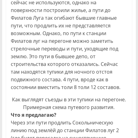
сейчас не используются, однако на
поверхности построили жилье, а пути до
Филатов Луга так огибают бывшие главные
пути, что продлить их не представляется
возможным. Однако, по пути к станции
Филатов луг на перегоне можно заметить
стрелочные переводы и пути, уходящие под
землю. Это пути в бывшее депо, от
строительства которого отказались. Сейчас
там находятся тупики для ночного отстоя
подвижного состава. 4 пути, вроде как в
состоянии вместить толи 8 толи 12 составов.
Как выглядят съезды в эти тупики на перегоне.
Примерная схема путевого развития.
Что я предлагаю?
Через эти пути продлить Сокольническую
линию под землёй до станции Филатов луг 2