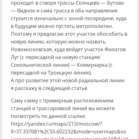
проходит в створе трассы Солнцево — Бутово
— Видное и сама трасса в оба направления
строится изначально с зоной посередине, куда
в будущем можно пустить метрополитен.
Поэтому я предлагаю этот участок обособить в
новую линию, которую можно назвать
Новомосковская, куда войдет участок Филатов
Луг (с пересадкой на новую станцию
Сокольнической линии) — Коммунарка (с
пересадкой на Троицкую линию).
А про развитие этой новой радиальной линии
я расскажу в следующей статье.
Саму схему с примерным расположением
станций и трассировкой линий вы можете
посмотреть по данной ссылке:
https://yandex.ru/maps/213/moscow/?
ll=37.337081%2C55.602232&mode=usermaps&so