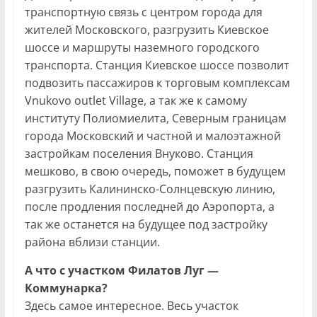
транспортную связь с центром города для
жителей Московского, разгрузить Киевское
шоссе и маршруты наземного городского
транспорта. Станция Киевское шоссе позволит
подвозить пассажиров к торговым комплексам
Vnukovo outlet Village, а так же к самому
институту Полиомиелита, Северным границам
города Московский и частной и малоэтажной
застройкам поселения Внуково. Станция
мешково, в свою очередь, поможет в будущем
разгрузить Калининско-Солнцевскую линию,
после продления последней до Аэропорта, а
так же останется на будущее под застройку
района вблизи станции.
А что с участком Филатов Луг —
Коммунарка?
Здесь самое интересное. Весь участок