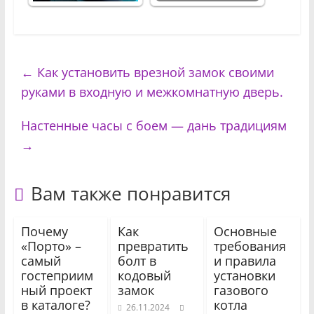
←
Как установить врезной замок своими
руками в входную и межкомнатную дверь.
Настенные часы с боем — дань традициям
→
Вам также понравится
Почему
Как
Основные
«Порто» –
превратить
требования
самый
болт в
и правила
гостеприим
кодовый
установки
ный проект
замок
газового
в каталоге?
котла
26.11.2024