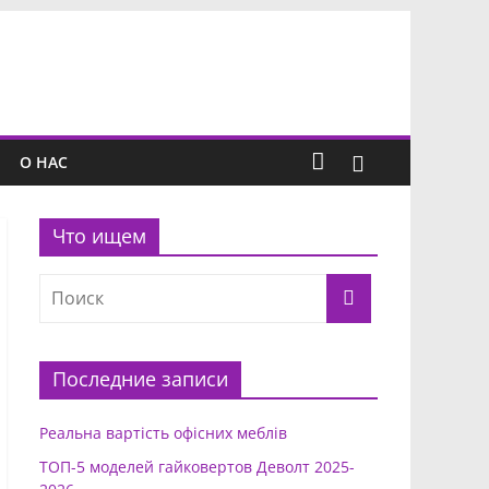
О НАС
Что ищем
Последние записи
Реальна вартість офісних меблів
ТОП-5 моделей гайковертов Деволт 2025-