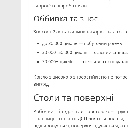
здоров’я співробітників.
Оббивка та знос
Зносостійкість тканини вимірюється тес
до 20 000 циклів — побутовий рівень
30 000–50 000 циклів — офісний станда
70 000+ циклів — інтенсивна експлуатац
Крісло з високою зносостійкістю не потр
вигляд.
Столи та поверхні
Робочий стіл здається простою конструкці
стільниці з тонкого ДСП бояться вологи, 
відшаровується, поверхня здувається, а с