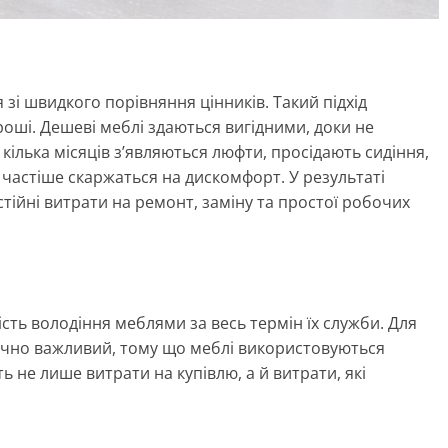
 зі швидкого порівняння цінників. Такий підхід
гроші. Дешеві меблі здаються вигідними, доки не
кілька місяців з’являються люфти, просідають сидіння,
 частіше скаржаться на дискомфорт. У результаті
тійні витрати на ремонт, заміну та простої робочих
ість володіння меблями за весь термін їх служби. Для
ично важливий, тому що меблі використовуються
ь не лише витрати на купівлю, а й витрати, які