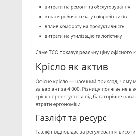
витрати на ремонт та обслуговування
втрати робочого часу співробітників
вплив комфорту на продуктивність
витрати на утилізацію та логістику
Саме TCO показує реальну ціну офісного кр
Крісло як актив
Офісне крісло — наочний приклад, чому м
за варіант за 4 000. Різниця полягає не в 
крісло проектується під багаторічне нава
втрати ергономіки.
Газліфт та ресурс
Газліфт відповідає за регулювання висот