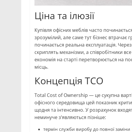
Ціна та ілюзії
Купівля офісних меблів часто починається
зрозумілий, але саме тут бізнес втрачає 
починається реальна експлуатація. Через 
скриплять механізми, а співробітники все
економія на старті перетворюється на пос
місць.
Концепція TCO
Total Cost of Ownership — це сукупна варт
офісного середовища цей показник крит
щодня та інтенсивно. У розрахунок входят
неминуче з’являються пізніше:
термін служби виробу до повної заміни