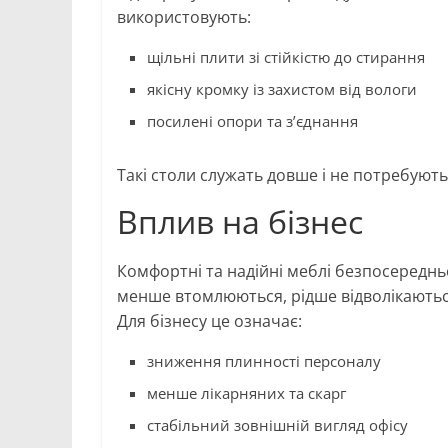
використовують:
щільні плити зі стійкістю до стирання
якісну кромку із захистом від вологи
посилені опори та з’єднання
Такі столи служать довше і не потребують
Вплив на бізнес
Комфортні та надійні меблі безпосереднь
менше втомлюються, рідше відволікаютьс
Для бізнесу це означає:
зниження плинності персоналу
менше лікарняних та скарг
стабільний зовнішній вигляд офісу