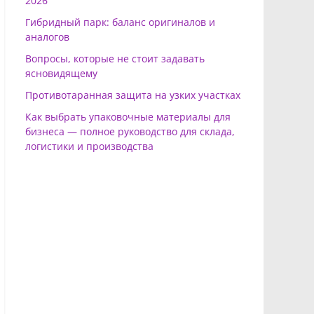
2026
Гибридный парк: баланс оригиналов и
аналогов
Вопросы, которые не стоит задавать
ясновидящему
Противотаранная защита на узких участках
Как выбрать упаковочные материалы для
бизнеса — полное руководство для склада,
логистики и производства