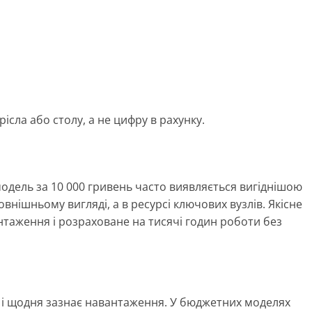
ісла або столу, а не цифру в рахунку.
одель за 10 000 гривень часто виявляється вигіднішою
зовнішньому вигляді, а в ресурсі ключових вузлів. Якісне
нтаження і розраховане на тисячі годин роботи без
и і щодня зазнає навантаження. У бюджетних моделях