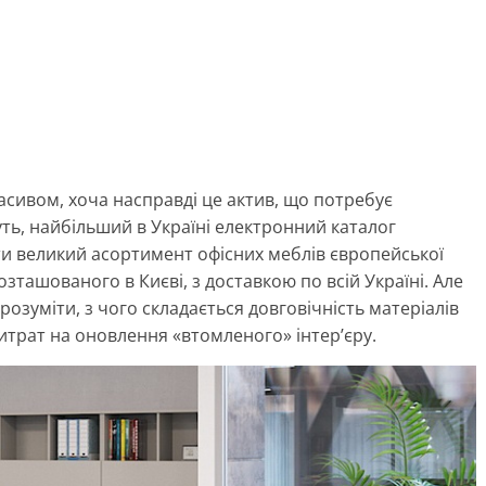
асивом, хоча насправді це актив, що потребує
ть, найбільший в Україні електронний каталог
и великий асортимент офісних меблів європейської
розташованого в Києві, з доставкою по всій Україні. Але
озуміти, з чого складається довговічність матеріалів
трат на оновлення «втомленого» інтер’єру.