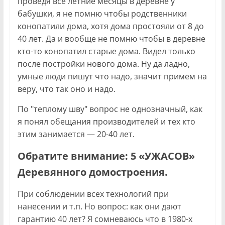
проведя все летние месяцы в деревне у
бабушки, я не помню чтобы родственники
конопатили дома, хотя дома простояли от 8 до
40 лет. Да и вообще не помню чтобы в деревне
кто-то конопатил старые дома. Видел только
после постройки нового дома. Ну да ладно,
умные люди пишут что надо, значит примем на
веру, что так оно и надо.
По "теплому шву" вопрос не однозначный, как
я понял обещания производителей и тех кто
этим занимается — 20-40 лет.
Обратите внимание: 5 «УЖАСОВ»
Деревянного домостроения.
При соблюдении всех технологий при
нанесении и т.п. Но вопрос: как они дают
гарантию 40 лет? Я сомневаюсь что в 1980-х