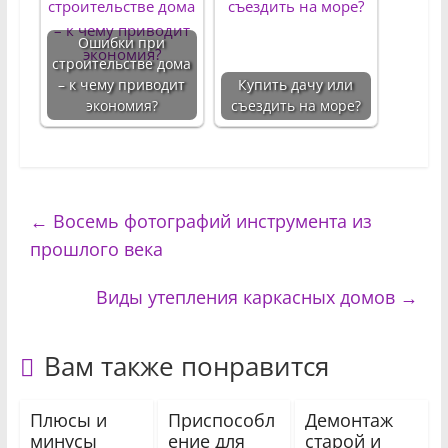
Ошибки при
строительстве дома
– к чему приводит
Купить дачу или
экономия?
съездить на море?
←
Восемь фотографий инструмента из
прошлого века
Виды утепления каркасных домов
→
Вам также понравится
Плюсы и
Приспособл
Демонтаж
минусы
ение для
старой и