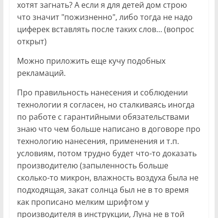
хотят загнать? А если я для детей дом строю
что значит "пожизненно", либо тогда не надо
циферек вставлять после таких слов… (вопрос
открыт)
Можно приложить еще кучу подобных
рекламаций.
Про правильность нанесения и соблюдении
технологии я согласен, но сталкиваясь иногда
по работе с гарантийными обязательствами
знаю что чем больше написано в договоре про
технологию нанесения, применения и т.п.
условиям, потом трудно будет что-то доказать
производителю (запыленность больше
сколько-то микрон, влажность воздуха была не
подходящая, закат солнца был не в то время
как прописано мелким шрифтом у
производителя в инструкции, Луна не в той